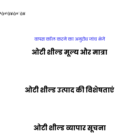
à¤¹à¥à¤¨à¥
वापस कॉल करने का अनुरोध
जांच भेजें
ओटी शील्ड मूल्य और मात्रा
ओटी शील्ड उत्पाद की विशेषताएं
ओटी शील्ड व्यापार सूचना