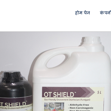
होम पेज
कंपनी