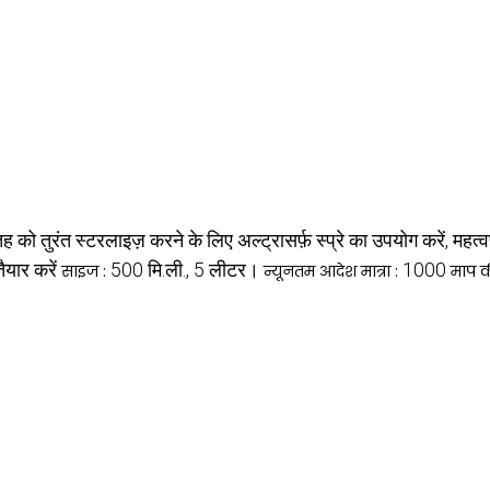
सतह को तुरंत स्टरलाइज़ करने के लिए अल्ट्रासर्फ़ स्प्रे का उपयोग करें, महत्
ैयार करें
500 मि.ली., 5 लीटर।
1000
साइज :
न्यूनतम आदेश मात्रा :
माप 