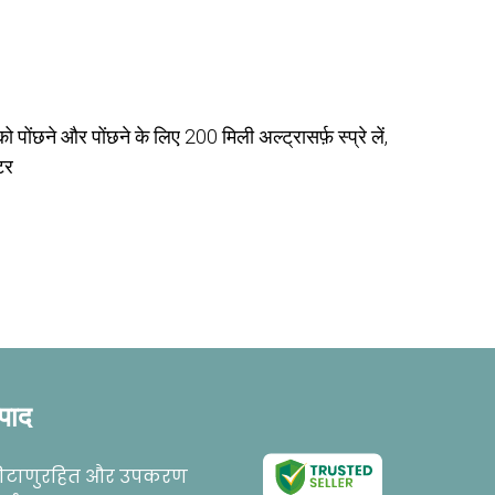
को पोंछने और पोंछने के लिए 200 मिली अल्ट्रासर्फ़ स्प्रे लें,
टर
्पाद
कीटाणुरहित और उपकरण