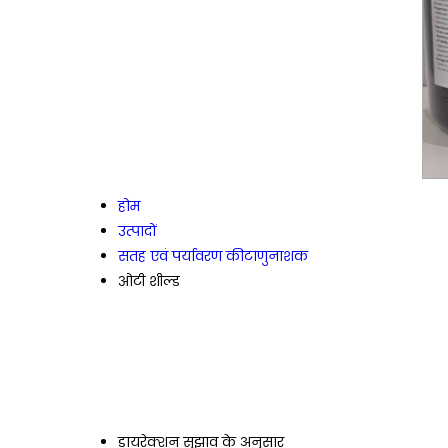
होम
उत्पादों
सतह एवं पर्यावरण कीटाणुनाशक
ओटी शील्ड
डायरेक्शन
सुझाव के अनुसार