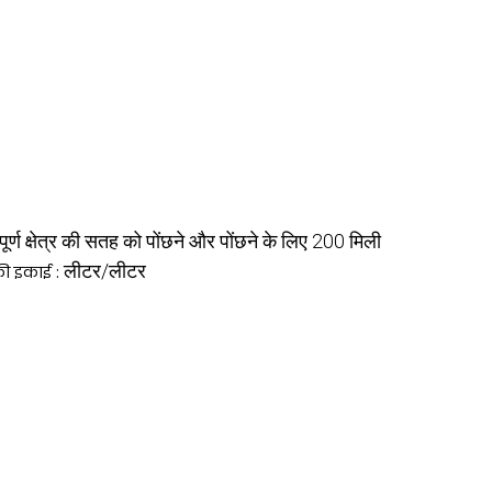
वपूर्ण क्षेत्र की सतह को पोंछने और पोंछने के लिए 200 मिली
लीटर/लीटर
की इकाई :