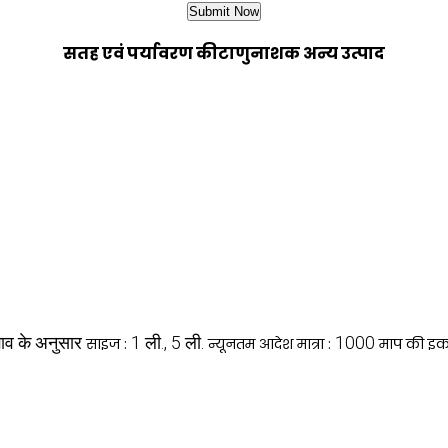
सतह एवं पर्यावरण कीटाणुनाशक अन्य उत्पाद
ाव के अनुसार
1 ली., 5 ली.
1000
साइज :
न्यूनतम आदेश मात्रा :
माप की इक