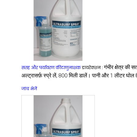
गंभीर क्षेत्र की 
सतह और पर्यावरण कीटाणुनाशक
डायरेक्शन :
अल्ट्रासर्फ़ स्प्रे लें, 800 मिली डालें। पानी और 1 लीटर घोल त
जांच भेजें